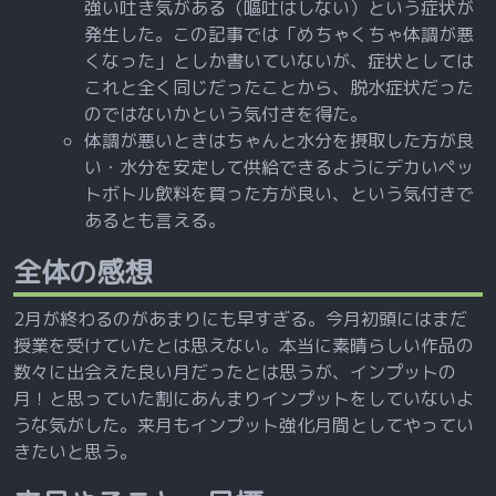
強い吐き気がある（嘔吐はしない）という症状が
発生した。この記事では「めちゃくちゃ体調が悪
くなった」としか書いていないが、症状としては
これと全く同じだったことから、脱水症状だった
のではないかという気付きを得た。
体調が悪いときはちゃんと水分を摂取した方が良
い・水分を安定して供給できるようにデカいペッ
トボトル飲料を買った方が良い、という気付きで
あるとも言える。
全体の感想
2月が終わるのがあまりにも早すぎる。今月初頭にはまだ
授業を受けていたとは思えない。本当に素晴らしい作品の
数々に出会えた良い月だったとは思うが、インプットの
月！と思っていた割にあんまりインプットをしていないよ
うな気がした。来月もインプット強化月間としてやってい
きたいと思う。