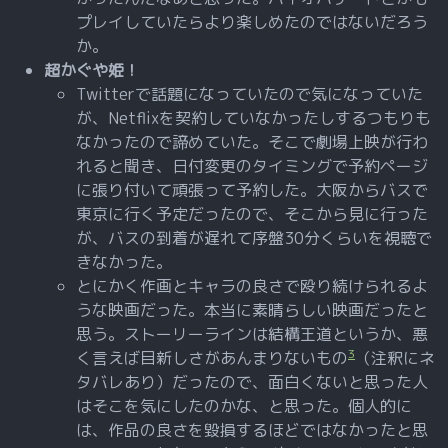
プレイしていたらより楽しめたのではないだろう
か。
超かぐや姫！
Twitterで話題になっていたので気になっていた
が、Netflixを契約していなかったしするつもりも
なかったので諦めていた。そこで劇場上映が行わ
れると聞き、日付変更のタイミングで予約ページ
に張り付いて頑張って予約した。大阪からバスで
東京に行く予定だったので、そこから見に行った
が、バスの到着が遅れて序盤30分くらいを視聴で
きなかった。
とにかく作画とキャラの良さで殴り続けられるよ
うな映画だった。本当に素晴らしい映画だったと
思う。ストーリーラインは結構王道というか、悪
3
く言えば目新しさがあんまりないもの
（注釈にネ
タバレあり）だったので、面白くないと思った人
はそこを気にしたのかな、と思った。個人的に
は、作品の良さを毀損するほどではなかったと思