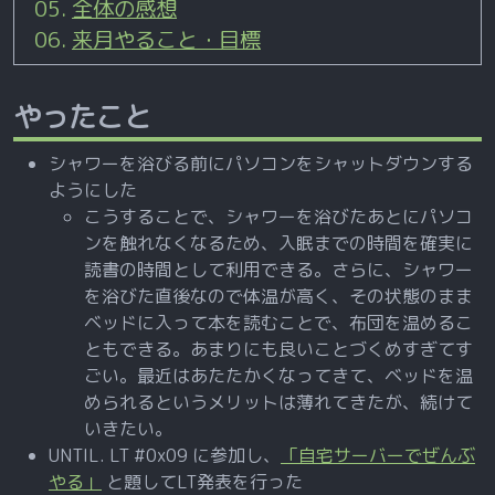
全体の感想
来月やること・目標
やったこと
シャワーを浴びる前にパソコンをシャットダウンする
ようにした
こうすることで、シャワーを浴びたあとにパソコ
ンを触れなくなるため、入眠までの時間を確実に
読書の時間として利用できる。さらに、シャワー
を浴びた直後なので体温が高く、その状態のまま
ベッドに入って本を読むことで、布団を温めるこ
ともできる。あまりにも良いことづくめすぎてす
ごい。最近はあたたかくなってきて、ベッドを温
められるというメリットは薄れてきたが、続けて
いきたい。
UNTIL. LT #0x09 に参加し、
「自宅サーバーでぜんぶ
やる」
と題してLT発表を行った