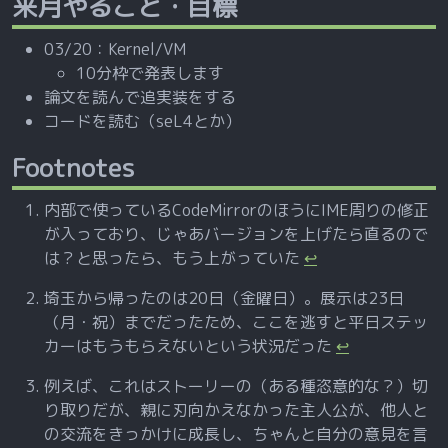
来月やること・目標
03/20：Kernel/VM
10分枠で発表します
論文を読んで追実装をする
コードを読む（seL4とか）
Footnotes
内部で使っているCodeMirrorのほうにIME周りの修正
が入っており、じゃあバージョンを上げたら直るので
は？と思ったら、もう上がっていた
↩
埼玉から帰ったのは20日（金曜日）。展示は23日
（月・祝）までだったため、ここを逃すと平日ステッ
カーはもうもらえないという状況だった
↩
例えば、これはストーリーの（ある種恣意的な？）切
り取りだが、親に刃向かえなかった主人公が、他人と
の交流をきっかけに成長し、ちゃんと自分の意見を言