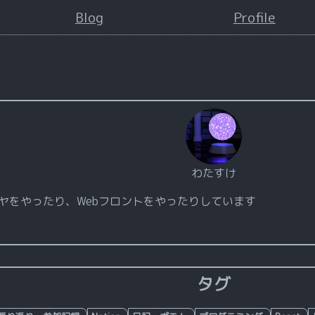
Blog
Profile
わたすけ
uxで、低レイヤをやったり、Webフロントをやったりしています
タグ