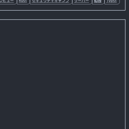
レビュー
Rust
セキュリティキャンプ
サーバー
勉強
Typst