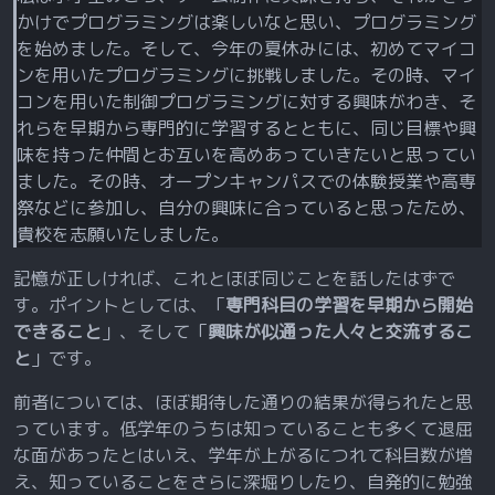
かけでプログラミングは楽しいなと思い、プログラミング
を始めました。そして、今年の夏休みには、初めてマイコ
ンを用いたプログラミングに挑戦しました。その時、マイ
コンを用いた制御プログラミングに対する興味がわき、そ
れらを早期から専門的に学習するとともに、同じ目標や興
味を持った仲間とお互いを高めあっていきたいと思ってい
ました。その時、オープンキャンパスでの体験授業や高専
祭などに参加し、自分の興味に合っていると思ったため、
貴校を志願いたしました。
記憶が正しければ、これとほぼ同じことを話したはずで
す。ポイントとしては、「
専門科目の学習を早期から開始
できること
」、そして「
興味が似通った人々と交流するこ
と
」です。
前者については、ほぼ期待した通りの結果が得られたと思
っています。低学年のうちは知っていることも多くて退屈
な面があったとはいえ、学年が上がるにつれて科目数が増
え、知っていることをさらに深堀りしたり、自発的に勉強