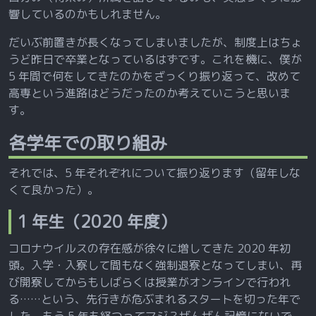
響しているのかもしれません。
だいぶ前置きが長くなってしまいましたが、制度上はちょ
うど昨日で卒業となっているはずです。これを機に、僕が
5 年間で何をしてきたのかをざっくり振り返って、改めて
高専という進路はどうだったのか考えていこうと思いま
す。
各学年での取り組み
それでは、5 年それぞれについて振り返ります（留年しな
くて良かった）。
1 年生（2020 年度）
コロナウイルスの存在感が徐々に増してきた 2020 年初
頭。入学・入寮して間もなく強制退寮となってしまい、再
び開寮してからもしばらくは授業がオンラインで行われ
る……という、先行きが危ぶまれるスタートを切った年で
した。もう 5 年も経つってマジ？ぜんぜん記憶にないで