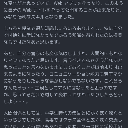
な変化だと思っていて、Web アプリを作ったり、このよう
に自分の Web サイトを作って公開することが出来たりと、
かなり便利なスキルとなりました。
もちろん授業で得た知識もいろいろありますし、特に自分
では絶対に学ばなかったであろう知識を得られたのは授業
ならではだなあと思います。
あと、自分で言うのも変な気はしますが、人間的にもかな
りマシになったと思います。言うべきでなさそうだなあと
思ったことを言わないままにしておくことが以前よりは出
来るようになったり、コミュニケーション能力も若干マシ
になったりしたような気がしないでもないです。これどう
なんだろう……主観としてマシにはなったと思うのです
が、思ってるだけで対して変わってなかったりしたらどう
しよう……。
人間関係としては、中学生時代の僕はとにかく狭く深くと
いう感じでしたが、高専ではクラス全体と広く浅く交流し
ていた、という違いもありましたね。クラス内に学校用の