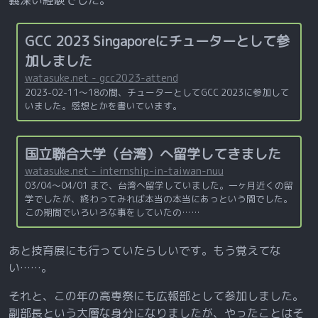
義深い経験でした。
GCC 2023 Singaporeにチューターとして参
加しました
watasuke.net - gcc2023-attend
2023-02-11～18の間、チューターとしてGCC 2023に参加して
いました。感想とかを書いています。
国立聯合大学（台湾）へ留学してきました
watasuke.net - internship-in-taiwan-nuu
03/04〜04/01 まで、台湾へ留学していました。一ヶ月近くの留
学でしたが、終わってみれば本当の本当にあっという間でした。
この期間でいろいろな事をしていたの……
あと技育展にも行っていたらしいです。もう覚えてな
い……。
それと、この年の高専祭にも広報部として参加しました。
副部長という大層な身分になりましたが、やったことはそ