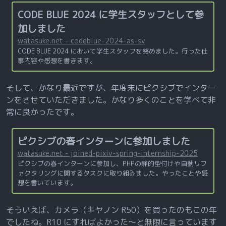
CODE BLUE 2024 に学生スタッフとして参
加しました
watasuke.net - codeblue-2024-as-sv
CODE BLUE 2024 において学生スタッフを努めました。行った仕
事内容や感想を書きます。
そして、かなり最近ですが、年度末にピクシブでインター
ンをさせていただきました。かなり多くのことを学べて非
常に良かったです。
ピクシブの春インターンに参加しました
watasuke.net - joined-pixiv-spring-internship-2025
ピクシブの春インターンに参加し、PHPの静的型付けや自動リフ
ァクタリングに関するタスクに取り組みました。やったことや感
想を書いています。
そういえば、カメラ（キヤノン R50）を買ったのもこの年
でしたね。R10 にすればよかった～と無限に言っています