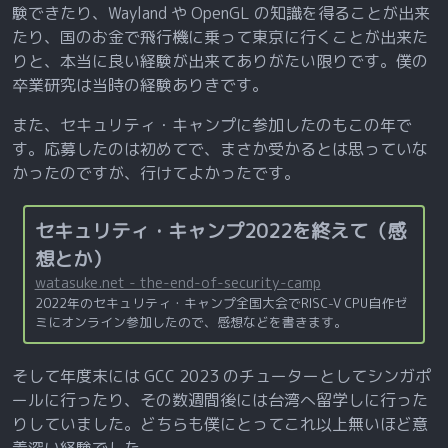
験できたり、Wayland や OpenGL の知識を得ることが出来
たり、国のお金で飛行機に乗って東京に行くことが出来た
りと、本当に良い経験が出来てありがたい限りです。僕の
卒業研究は当時の経験ありきです。
また、セキュリティ・キャンプに参加したのもこの年で
す。応募したのは初めてで、まさか受かるとは思っていな
かったのですが、行けてよかったです。
セキュリティ・キャンプ2022を終えて（感
想とか）
watasuke.net - the-end-of-security-camp
2022年のセキュリティ・キャンプ全国大会でRISC-V CPU自作ゼ
ミにオンライン参加したので、感想などを書きます。
そして年度末には GCC 2023 のチューターとしてシンガポ
ールに行ったり、その数週間後には台湾へ留学しに行った
りしていました。どちらも僕にとってこれ以上無いほど意