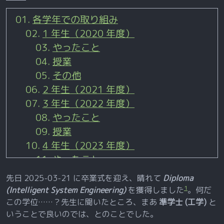
各学年での取り組み
1 年生（2020 年度）
やったこと
授業
その他
2 年生（2021 年度）
3 年生（2022 年度）
やったこと
授業
4 年生（2023 年度）
やったこと
授業
先日 2025-03-21 に卒業式を迎え、晴れて
Diploma
5 年生（2024 年度）
1
(Intelligent System Engineering)
を獲得しました
。何だ
やったこと
この学位……？先生に聞いたところ、まあ
準学士 (工学)
と
いうことで良いのでは、とのことでした。
授業