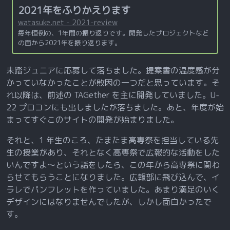
2021年をふりかえります
watasuke.net - 2021-review
毎年恒例の、1年間の振り返りです。開発したプロジェクトなど
の面から2021年を振り返ります。
未踏ジュニアに応募して落ちました。提案書の温度感が分
かっていなかったことが敗因の一つだと思っています。そ
れ以降は、前述の TAGether を主に開発していました。U-
22 プロコンにも出しましたが落ちました。あと、年度が始
まってすぐこのサイトの開発が始まりました。
それと、1 年生のころ、たまたま高専祭を担当している先
生の授業があり、それとなく高専祭で広報的な活動をした
いんですよ～という話をしたら、この年から高専祭に関わ
らせてもらうことになりました。広報部に飛び込んで、イ
ラレでパンフレットを作っていました。あまり満足のいく
デザインにはなりませんでしたが、しかし面白かったで
す。