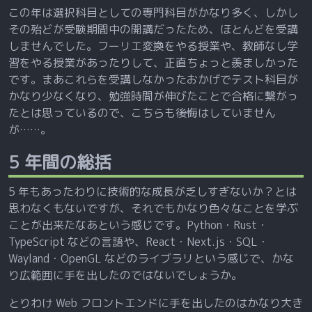
この年は選択科目としての専門科目がかなり多く、しかし
その殆どが受験期間中の開講だったため、ほとんどを受講
しませんでした。フーリエ変換をやる授業や、教師なし学
習をやる授業があったりして、正直ちょっと羨ましかった
です。まあこれらを受講しなかったおかげでテスト科目が
かなり少なくなり、勉強時間が伸びたことで合格に繋がっ
たとは思っているので、こちらも後悔はしていません
が……。
5 年間の総括
5 年もあったわりに技術的な成長が乏しすぎないか？とは
思わなくもないですが、それでもかなり色々なことを学ぶ
ことが出来たなあという感じです。Python・Rust・
TypeScript などの言語や、React・Next.js・SQL・
Wayland・OpenGL などのライブラリという感じで、かな
り広範囲に手を出したのではないでしょうか。
とりわけ Web フロントエンドに手を出したのはかなり大き