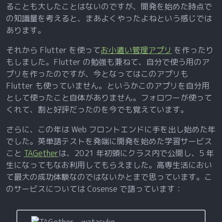
ることも大したことはないのですが、開発を始めた時点で
の知識量を考えると、まあよくやったよねという感じでは
あります。
それから Flutter を使って
お小遣い管理アプリ
を作ったり
もしました。Flutter の勉強も兼ねて、自分で使う用のア
プリを作ったのですが、今となってはこのアプリも
Flutter も使っていません。というかこのアプリを自分用
として使ったこと自体がありません。フォロワーが使って
くれて、割と好評だったのを今でも覚えています。
さらに、この年は Web フロントエンドに手を出し始めた年
でした。英単語テストを発端に開発を始めた学習サービス
こと
TAGether
は、2021 年初頭にクラス内で公開し、5 年
生になってもなお利用してもらえました。高専生活におい
て最大の成功体験なのではないかとまで思っています。こ
のサービスについては Cosense で語っています：