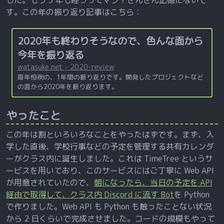
す。この年の振り返り記事はこちら：
2020年も終わりそうなので、色んな面から
今年を振り返る
watasuke.net - 2020-review
毎年恒例の、1年間の振り返りです。開発したプロジェクトなど
の面から2020年を振り返ります。
やったこと
この年は割といろいろなことをやったはずです。まず、入
学した直後、学校行事などの予定を管理する共有カレンダ
ーがクラス内に誕生しました。これは TimeTree というサ
ービスを用いており、このサービスにはご丁寧に Web API
が用意されていたので、
朝になったら、当日の予定を API
経由で取得して、クラス内 Discord に流す Bot
を Python
で作りました。Web API も Python も触ったことない状況
から 2 日くらいで完成させました。コードの規模もやって