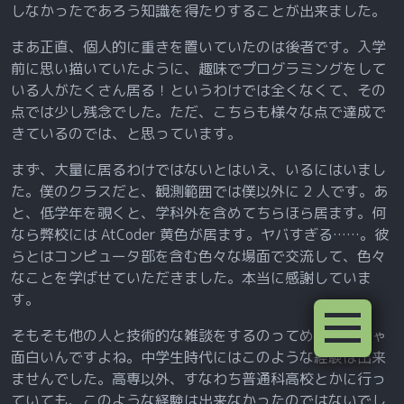
しなかったであろう知識を得たりすることが出来ました。
まあ正直、個人的に重きを置いていたのは後者です。入学
前に思い描いていたように、趣味でプログラミングをして
いる人がたくさん居る！というわけでは全くなくて、その
点では少し残念でした。ただ、こちらも様々な点で達成で
きているのでは、と思っています。
まず、大量に居るわけではないとはいえ、いるにはいまし
た。僕のクラスだと、観測範囲では僕以外に 2 人です。あ
と、低学年を覗くと、学科外を含めてちらほら居ます。何
なら弊校には AtCoder 黄色が居ます。ヤバすぎる……。彼
らとはコンピュータ部を含む色々な場面で交流して、色々
なことを学ばせていただきました。本当に感謝していま
す。
そもそも他の人と技術的な雑談をするのってめちゃくちゃ
面白いんですよね。中学生時代にはこのような経験は出来
ませんでした。高専以外、すなわち普通科高校とかに行っ
ていても、このような経験は出来なかったのではないでし