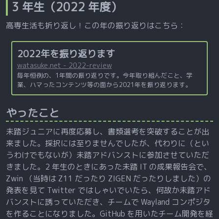
3 年生（2022 年度）
高専生活も折り返し！この年の振り返りはこちら：
2022年を振り返ります
watasuke.net - 2022-review
毎年恒例の、1年間の振り返りです。今年取り組んだこと、学
業、ハマったコンテンツ等の面から2021年を振り返ります。
やったこと
未踏ジュニアに再度応募し、書類選考を突破することが出
来ました。採択には至りませんでしたが、代わりに（とい
うわけでもないが）未踏アドバンストに参加させていただ
きました。2 年生のときにあった未踏 IT の成果報告会で、
Zwin （当時は Z11 だったり ZIGEN だったりしました）の
発表を見て Twitter ではしゃいでいたら、何故か未踏アド
バンストに誘っていただき、チームで Wayland コンポジタ
を作ることになりました。GitHub を用いたチーム開発を経