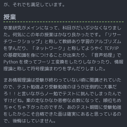
が、それでも満足しています。
授業
卒業研究がメインになって、科目がだいぶ少なくなりまし
た。何気にこの年の授業はかなり良かったです。「リサー
チワークショップ」と称して教師あり学習のアルゴリズム
を学んだり、「ネットワーク」と称してようやく TCP/IP
の基礎知識を身につけることが出来たり、「音声処理」で
Python を使ってフーリエ変換をしたりしなかったり、情報
理論と称して符号理論まわりを学んだりしました。
まあ情報理論は受験が終わっていない頃に開講されていた
ので、テスト勉強より受験勉強のほうが圧倒的に大事だ
ろ！！と言いながらノー勉でテストに挑んでしまったんで
すけどね。案の定なかなか悲惨な点数になって、順位もめ
ちゃくちゃ下がったのですが、あのテスト期間に受験勉強
をしたからこそ合格できた面は確実にあると思っているの
で、後悔はしていません。