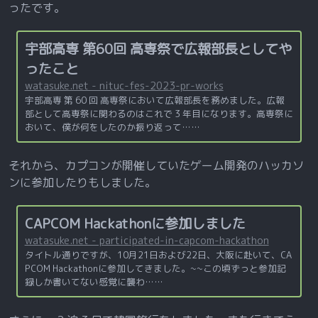
ったです。
宇部高専 第60回 高専祭で広報部長としてや
ったこと
watasuke.net - nituc-fes-2023-pr-works
宇部高専 第 60 回 高専祭において広報部長を務めました。広報
部として高専祭に関わるのはこれで 3 年目になります。高専祭に
おいて、僕が何をしたのか振り返って……
それから、カプコンが開催していたゲーム開発のハッカソ
ンに参加したりもしました。
CAPCOM Hackathonに参加しました
watasuke.net - participated-in-capcom-hackathon
タイトル通りですが、10月21日および22日、大阪に赴いて、CA
PCOM Hackathonに参加してきました。~~この頃ずっと参加記
録しか書いてない感覚に襲わ……