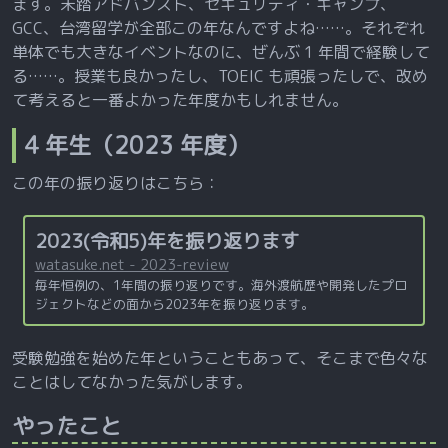
ます。未踏アドバンスト、セキュリティ・キャンプ、
GCC、台湾留学が全部この年なんですよね……。それぞれ
単体でも大きなイベントなのに、ぜんぶ 1 年間で経験して
る……。授業も良かったし、TOEIC も頑張ったしで、改め
て考えると一番よかった年度かもしれません。
4 年生（2023 年度）
この年の振り返りはこちら：
2023(令和5)年を振り返ります
watasuke.net - 2023-review
毎年恒例の、1年間の振り返りです。海外渡航歴や開発したプロ
ジェクトなどの面から2023年を振り返ります。
受験勉強を始めた年ということもあって、そこまで色々な
ことはしてなかった気がします。
やったこと